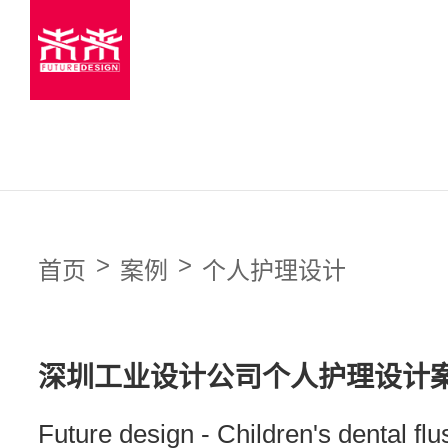
首页
Home
案例
Case
>
>
首页
案例
个人护理设计
综合案例
服务
Service
深圳工业设计公司个人护理设计案
医疗器械设计
Future design - Children's dental flu
TWS耳机设计
咨询
Online