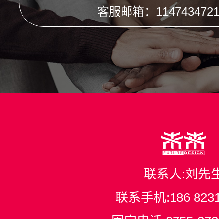
客服邮箱：1147434721
联系人:刘先
联系手机:
186 823