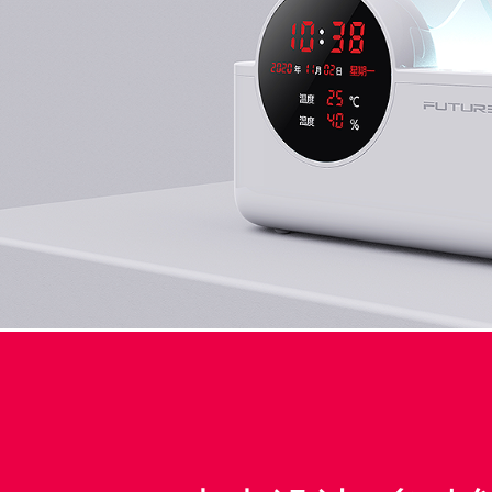
个人护理设计