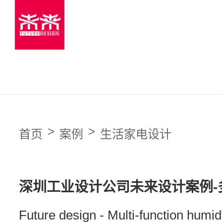
首页
Home
案例
Case
>
>
首页
案例
生活家电设计
综合案例
服务
Service
深圳工业设计公司未来设计案例-
医疗器械设计
Future design - Multi-function humidi
TWS耳机设计
咨询
Online