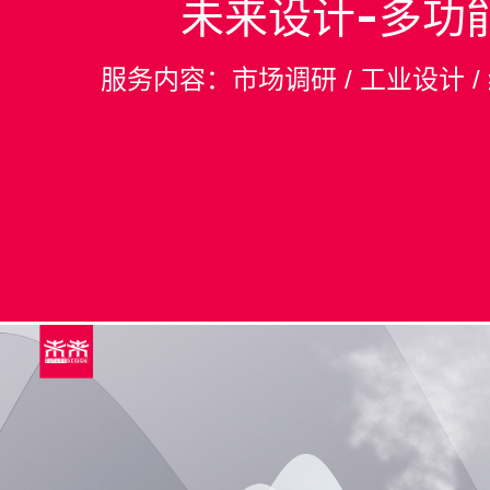
未来设计-多功
服务内容：市场调研 / 工业设计 /